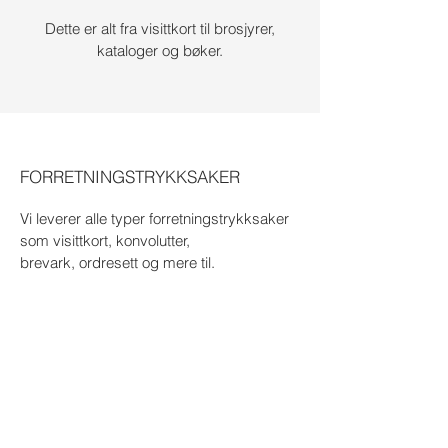
Dette er alt fra visittkort til brosjyrer,
kataloger og bøker.
FORRETNINGSTRYKKSAKER
Vi leverer alle typer forretningstrykksaker
som visittkort, konvolutter,
brevark, ordresett og mere til.
Visittkort Drømmekjøkkenet Larvik