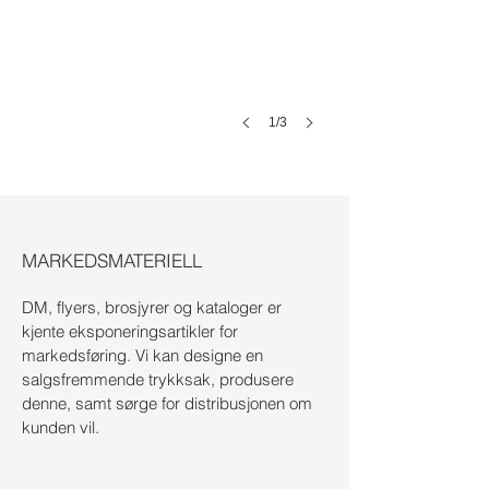
1/3
MARKEDSMATERIELL
DM, flyers, brosjyrer og kataloger er
kjente eksponeringsartikler for
markedsføring. Vi kan designe en
salgsfremmende trykksak, produsere
denne, samt sørge for distribusjonen om
Markedsmateriell
kunden vil.